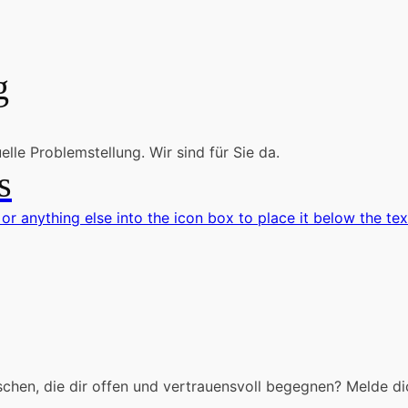
g
lle Problemstellung. Wir sind für Sie da.
s
 or anything else into the icon box to place it below the tex
chen, die dir offen und vertrauensvoll begegnen? Melde di