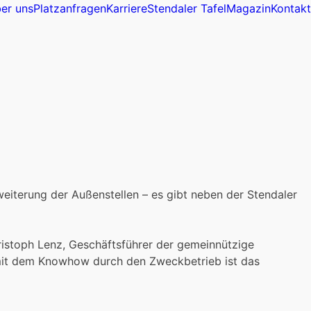
er uns
Platzanfragen
Karriere
Stendaler Tafel
Magazin
Kontakt
weiterung der Außenstellen – es gibt neben der Stendaler
hristoph Lenz, Geschäftsführer der gemeinnützige
 mit dem Knowhow durch den Zweckbetrieb ist das