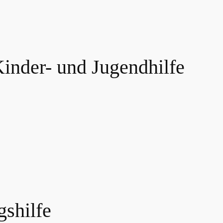
nder- und Jugendhilfe
shilfe