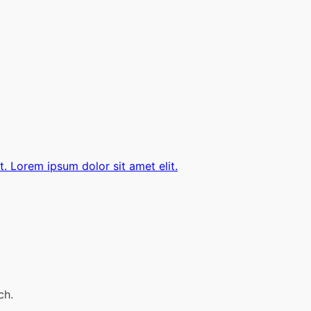
t. Lorem ipsum dolor sit amet elit.
ch.