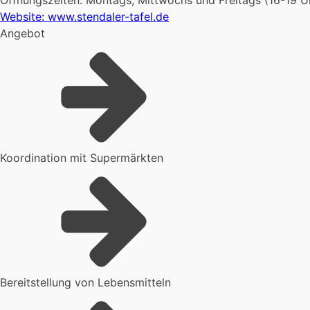
Öffnungszeiten: Montags, Mittwochs und Freitags (16-19 U
Website: www.stendaler-tafel.de
Angebot
Koordination mit Supermärkten
Bereitstellung von Lebensmitteln