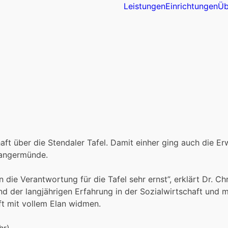
Leistungen
Einrichtungen
Üb
aft über die Stendaler Tafel. Damit einher ging auch die Er
Tangermünde.
die Verantwortung für die Tafel sehr ernst”, erklärt Dr. C
d der langjährigen Erfahrung in der Sozialwirtschaft und
ft mit vollem Elan widmen.