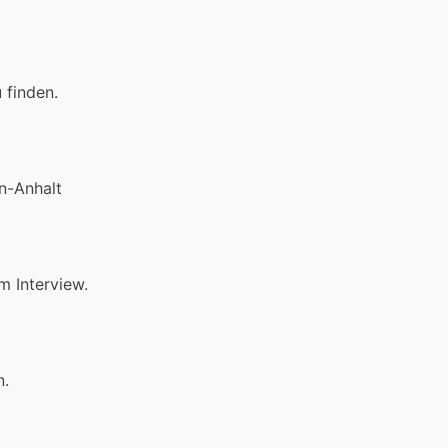
finden.
en-Anhalt
m Interview.
n.