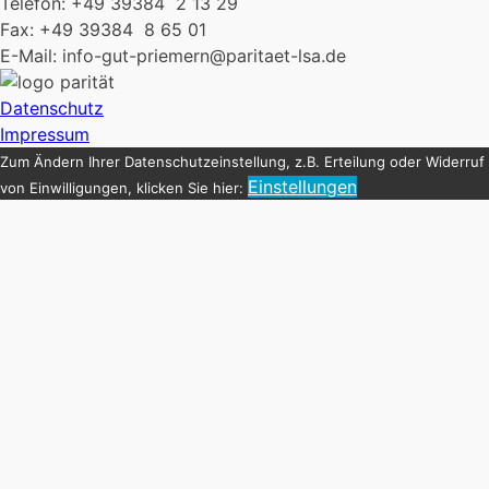
Telefon: +49 39384 2 13 29
Fax: +49 39384 8 65 01
E-Mail: info-gut-priemern@paritaet-lsa.de
Datenschutz
Impressum
Zum Ändern Ihrer Datenschutzeinstellung, z.B. Erteilung oder Widerruf
Einstellungen
von Einwilligungen, klicken Sie hier: