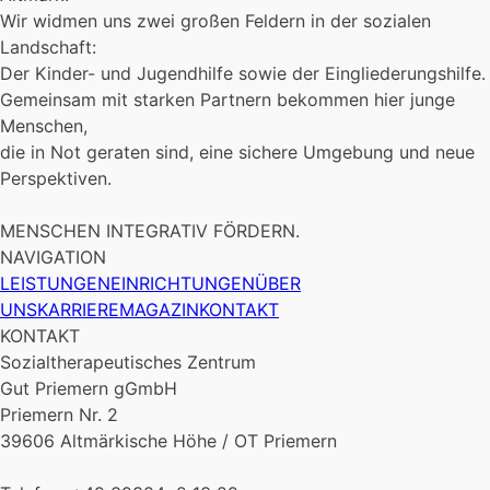
Wir widmen uns zwei großen Feldern in der sozialen
Landschaft:
Der Kinder- und Jugendhilfe sowie der Eingliederungshilfe.
Gemeinsam mit starken Partnern bekommen hier junge
Menschen,
die in Not geraten sind, eine sichere Umgebung und neue
Perspektiven.
MENSCHEN INTEGRATIV FÖRDERN.
NAVIGATION
LEISTUNGEN
EINRICHTUNGEN
ÜBER
UNS
KARRIERE
MAGAZIN
KONTAKT
KONTAKT
Sozialtherapeutisches Zentrum
Gut Priemern gGmbH
Priemern Nr. 2
39606 Altmärkische Höhe / OT Priemern