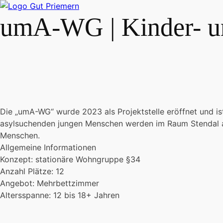
umA-WG | Kinder- un
Die „umA-WG“ wurde 2023 als Projektstelle eröffnet und i
asylsuchenden jungen Menschen werden im Raum Stendal au
Menschen.
Allgemeine Informationen
Konzept: stationäre Wohngruppe §34
Anzahl Plätze: 12
Angebot: Mehrbettzimmer
Altersspanne: 12 bis 18+ Jahren