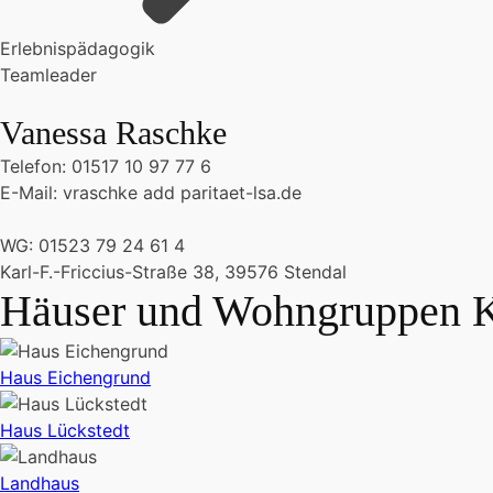
Erlebnispädagogik
Teamleader
Vanessa Raschke
Telefon: 01517 10 97 77 6
E-Mail: vraschke add paritaet-lsa.de
WG: 01523 79 24 61 4
Karl-F.-Friccius-Straße 38, 39576 Stendal
Häuser und Wohngruppen Ki
Haus Eichengrund
Haus Lückstedt
Landhaus