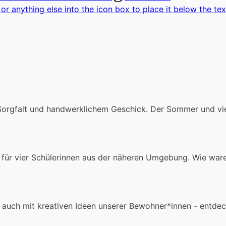
 or anything else into the icon box to place it below the tex
Sorgfalt und handwerklichem Geschick. Der Sommer und v
 für vier Schülerinnen aus der näheren Umgebung. Wie war
 auch mit kreativen Ideen unserer Bewohner*innen - entdec