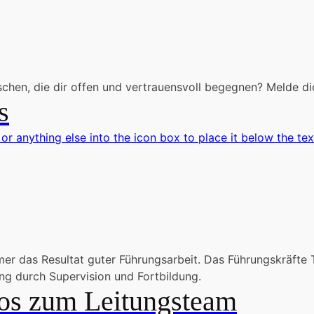
chen, die dir offen und vertrauensvoll begegnen? Melde di
s
 or anything else into the icon box to place it below the tex
immer das Resultat guter Führungsarbeit. Das Führungskräft
ung durch Supervision und Fortbildung.
os zum Leitungsteam