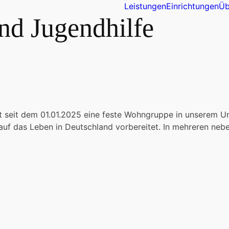
Leistungen
Einrichtungen
Üb
d Jugendhilfe
st seit dem 01.01.2025 eine feste Wohngruppe in unserem U
f das Leben in Deutschland vorbereitet. In mehreren neb