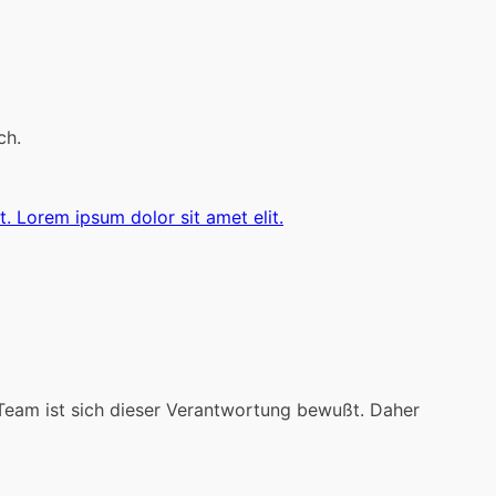
ch.
t. Lorem ipsum dolor sit amet elit.
e Team ist sich dieser Verantwortung bewußt. Daher