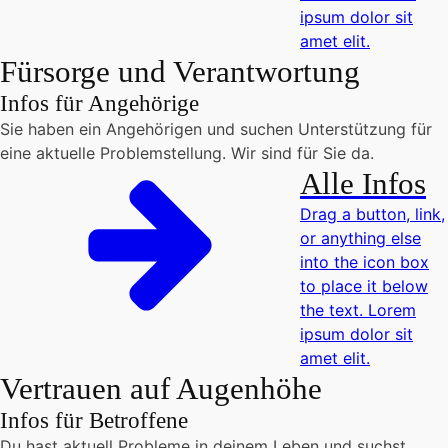
ipsum dolor sit
amet elit.
Fürsorge und Verantwortung
Infos für Angehörige
Sie haben ein Angehörigen und suchen Unterstützung für
eine aktuelle Problemstellung. Wir sind für Sie da.
Alle Infos
Drag a button, link,
or anything else
into the icon box
to place it below
the text. Lorem
ipsum dolor sit
amet elit.
Vertrauen auf Augenhöhe
Infos für Betroffene
Du hast aktuell Probleme in deinem Leben und suchst