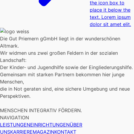
the icon box to
place it below the
text. Lorem ipsum
dolor sit amet elit.
Die Gut Priemern gGmbH liegt in der wunderschönen
Altmark.
Wir widmen uns zwei großen Feldern in der sozialen
Landschaft:
Der Kinder- und Jugendhilfe sowie der Eingliederungshilfe.
Gemeinsam mit starken Partnern bekommen hier junge
Menschen,
die in Not geraten sind, eine sichere Umgebung und neue
Perspektiven.
MENSCHEN INTEGRATIV FÖRDERN.
NAVIGATION
LEISTUNGEN
EINRICHTUNGEN
ÜBER
UNS
KARRIERE
MAGAZIN
KONTAKT