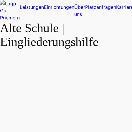
Leistungen
Einrichtungen
Über
Platzanfragen
Karrier
uns
Alte Schule |
Eingliederungshilfe