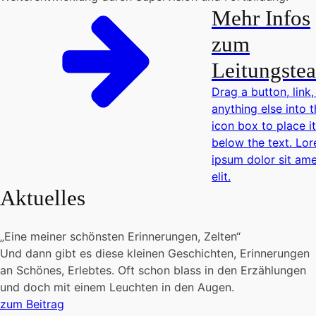
Mehr Infos
zum
Leitungste
Drag a button, link,
anything else into 
icon box to place it
below the text. Lo
ipsum dolor sit am
elit.
Aktuelles
„Eine meiner schönsten Erinnerungen, Zelten“
Und dann gibt es diese kleinen Geschichten, Erinnerungen
an Schönes, Erlebtes. Oft schon blass in den Erzählungen
und doch mit einem Leuchten in den Augen.
zum Beitrag