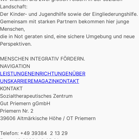
Landschaft:
Der Kinder- und Jugendhilfe sowie der Eingliederungshilfe.
Gemeinsam mit starken Partnern bekommen hier junge
Menschen,
die in Not geraten sind, eine sichere Umgebung und neue
Perspektiven.
MENSCHEN INTEGRATIV FÖRDERN.
NAVIGATION
LEISTUNGEN
EINRICHTUNGEN
ÜBER
UNS
KARRIERE
MAGAZIN
KONTAKT
KONTAKT
Sozialtherapeutisches Zentrum
Gut Priemern gGmbH
Priemern Nr. 2
39606 Altmärkische Höhe / OT Priemern
Telefon: +49 39384 2 13 29