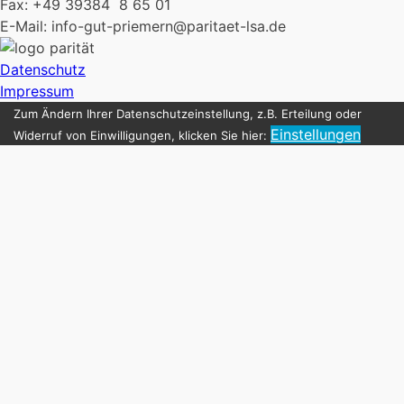
Fax: +49 39384 8 65 01
E-Mail: info-gut-priemern@paritaet-lsa.de
Datenschutz
Impressum
Zum Ändern Ihrer Datenschutzeinstellung, z.B. Erteilung oder
Einstellungen
Widerruf von Einwilligungen, klicken Sie hier: