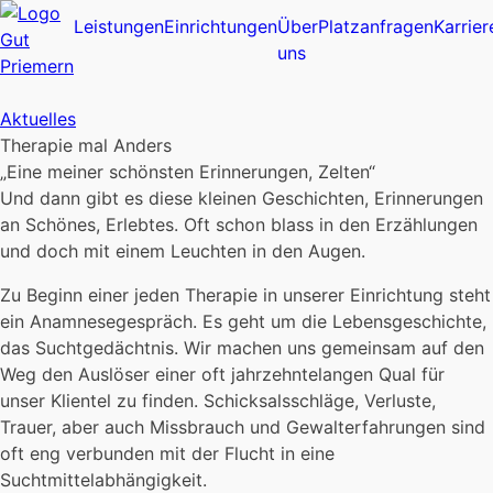
Leistungen
Einrichtungen
Über
Platzanfragen
Karrier
uns
Aktuelles
Therapie mal Anders
„Eine meiner schönsten Erinnerungen, Zelten“
Und dann gibt es diese kleinen Geschichten, Erinnerungen
an Schönes, Erlebtes. Oft schon blass in den Erzählungen
und doch mit einem Leuchten in den Augen.
Zu Beginn einer jeden Therapie in unserer Einrichtung steht
ein Anamnesegespräch. Es geht um die Lebensgeschichte,
das Suchtgedächtnis. Wir machen uns gemeinsam auf den
Weg den Auslöser einer oft jahrzehntelangen Qual für
unser Klientel zu finden. Schicksalsschläge, Verluste,
Trauer, aber auch Missbrauch und Gewalterfahrungen sind
oft eng verbunden mit der Flucht in eine
Suchtmittelabhängigkeit.